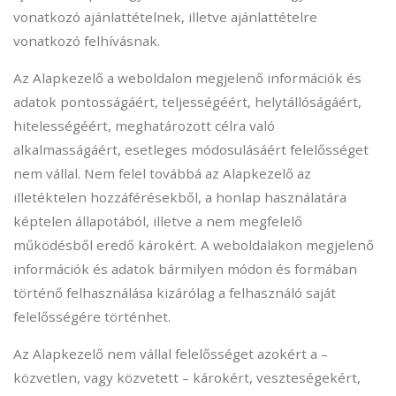
vonatkozó ajánlattételnek, illetve ajánlattételre
vonatkozó felhívásnak.
Az Alapkezelő a weboldalon megjelenő információk és
adatok pontosságáért, teljességéért, helytállóságáért,
hitelességéért, meghatározott célra való
alkalmasságáért, esetleges módosulásáért felelősséget
nem vállal. Nem felel továbbá az Alapkezelő az
illetéktelen hozzáférésekből, a honlap használatára
képtelen állapotából, illetve a nem megfelelő
működésből eredő károkért. A weboldalakon megjelenő
információk és adatok bármilyen módon és formában
történő felhasználása kizárólag a felhasználó saját
felelősségére történhet.
Az Alapkezelő nem vállal felelősséget azokért a –
közvetlen, vagy közvetett – károkért, veszteségekért,