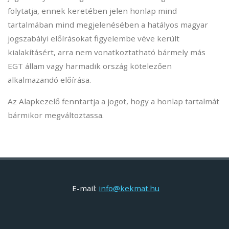
folytatja, ennek keretében jelen honlap mind
tartalmában mind megjelenésében a hatályos magyar
jogszabályi előírásokat figyelembe véve került
kialakításért, arra nem vonatkoztatható bármely más
EGT állam vagy harmadik ország kötelezően
alkalmazandó előírása.
Az Alapkezelő fenntartja a jogot, hogy a honlap tartalmát
bármikor megváltoztassa.
E-mail:
info@kekmat.hu